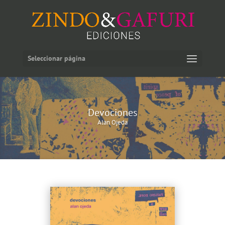
Seleccionar página
Devociones
Alan Ojeda