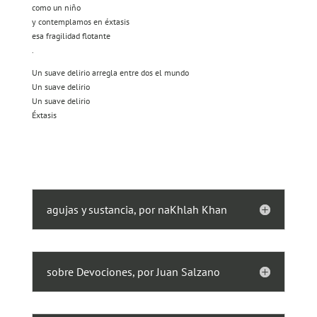
como un niño
y contemplamos en éxtasis
esa fragilidad flotante
.
Un suave delirio arregla entre dos el mundo
Un suave delirio
Un suave delirio
Éxtasis
agujas y sustancia, por naKhlah Khan
sobre Devociones, por Juan Salzano