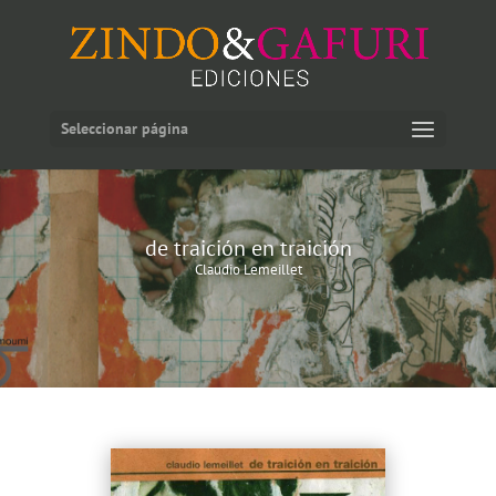
Seleccionar página
de traición en traición
Claudio Lemeillet