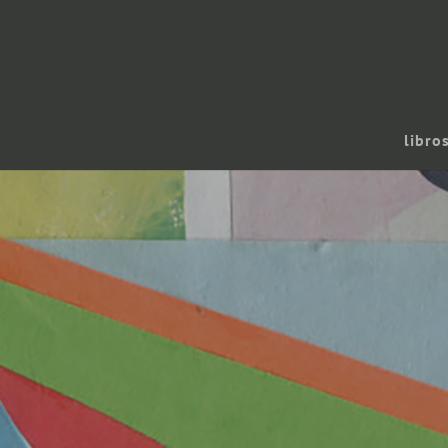
libro