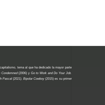
l capitalismo, tema al que ha dedicado la mayor parte
e Condemned
(2006) y
Go to Work and Do Your Job.
th Pascal
(2021).
Bipolar Cowboy
(2015) es su primer