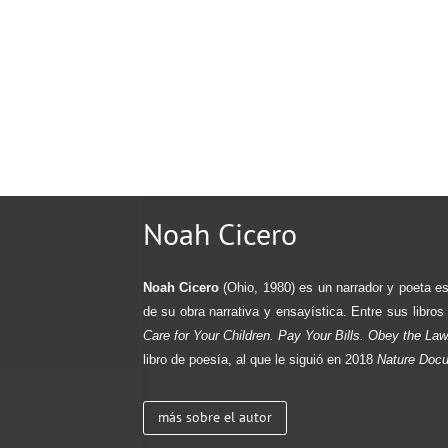
Noah Cicero
Noah Cicero
(Ohio, 1980) es un narrador y poeta est
de su obra narrativa y ensayística.
Entre sus libro
Care for Your Children. Pay Your Bills. Obey the La
libro de poesía, al que le siguió en 2018
Nature Doc
más sobre el autor