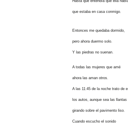
Hasta que entendía que ella había
que estaba en casa conmigo.
Entonces me quedaba dormido,
pero ahora duermo solo.
Y las piedras no suenan.
A todas las mujeres que amé
ahora las aman otros.
A las 11:45 de la noche trato de 
los autos, aunque sea las llantas
girando sobre el pavimento liso.
Cuando escucho el sonido