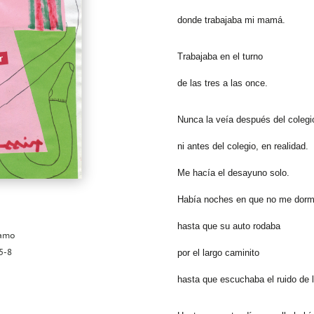
donde trabajaba mi mamá.
Trabajaba en el turno
de las tres a las once.
Nunca la veía después del colegi
ni antes del colegio, en realidad.
Me hacía el desayuno solo.
Había noches en que no me dorm
hasta que su auto rodaba
ramo
5-8
por el largo caminito
hasta que escuchaba el ruido de l