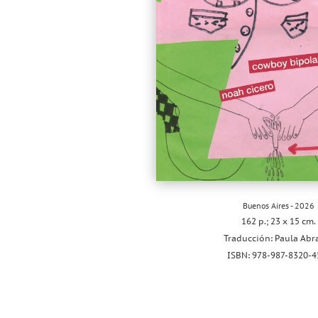
Buenos Aires - 2026
162 p.; 23 x 15 cm.
Traducción: Paula Ab
ISBN: 978-987-8320-4