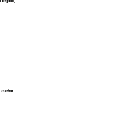
 llegado,
escuchar