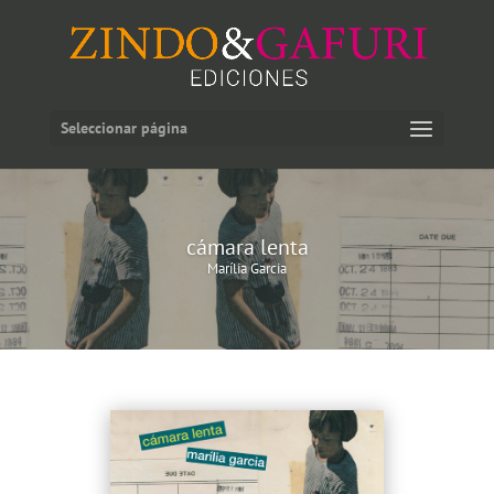
Seleccionar página
cámara lenta
Marília Garcia