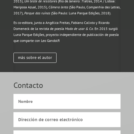
2015),
Um teste de resistore
s (Rio de Janeiro: 7letras, 2014 / Lisboa:
Mariposa Azual, 2015),
Câmera lenta
(São Paulo, Companhia das Letras,
2017),
Parque das ruínas
(São Paulo: Luna Parque Edições, 2018).
Es co-editora, junto a Angélica Freitas, Fabiano Calixto y Ricardo
Domeneck de la revista de poesía
Modo de usar & Co
. En 2015 surgió
Luna Parque Edições, proyecto independiente de publicación de poesía
que comparte con Leo Gandolfi
más sobre el autor
Contacto