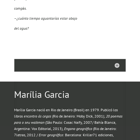
compás.
–
¿cuánto tiempo aguantarías estar abajo
del agua?
Marília Garcia
Marília Garcia nació en Rio de Janeiro (Brasil) en 1979. Publicó los
libros
encontro ás cegas
(Rio de Janeiro: Moby Dick, 2001);
20 poemas
para o seu walkman
(São Paulo: Cosac Naify, 2007/ Bahía Blanca,
Argentina: Vox Editorial, 2013),
Engano geográfico
(Rio de Janeiro:
7letras, 2012 /
Error geográfico
: Barcelona: Kriller71 ediciones,