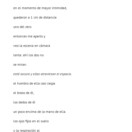
en el momento de mayor intimidad,
quedaron a 1 cm de distancia
uno del otro.
entonces me aparto y
veo la escena en cámara
lenta: ahí los dos no
se miran.
está oscuro y ellos atraviesan el espacio.
el hombro de ella casi raspa
el brazo de él,
los dedos de él
un poco encima de la mano de ella.
los ojos fijos en el suelo
y la respiración al