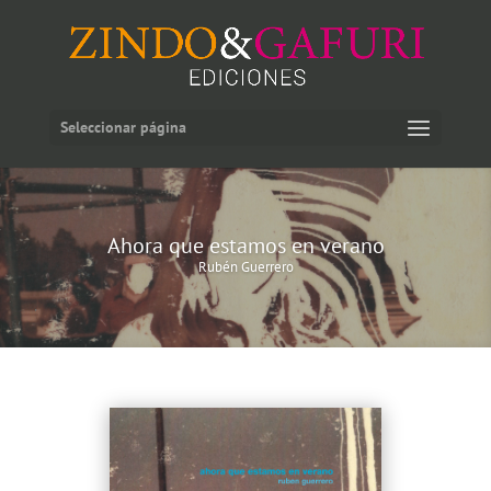
Seleccionar página
Ahora que estamos en verano
Rubén Guerrero