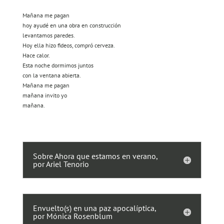
Mañana me pagan
hoy ayudé en una obra en construcción
levantamos paredes.
Hoy ella hizo fideos, compró cerveza.
Hace calor.
Esta noche dormimos juntos
con la ventana abierta.
Mañana me pagan
mañana invito yo
mañana.
Sobre Ahora que estamos en verano,
por Ariel Tenorio
Envuelto(s) en una paz apocalíptica,
por Mónica Rosenblum