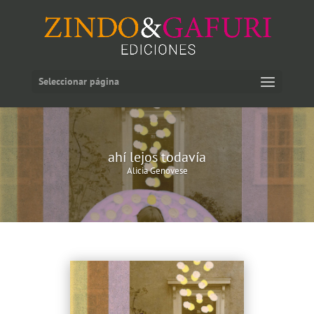
Seleccionar página
ahí lejos todavía
Alicia Genovese