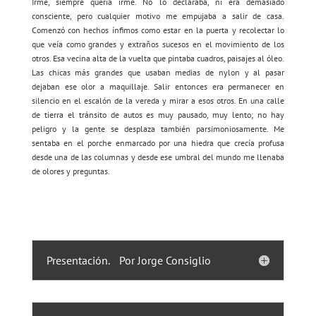
Irme, siempre quería irme. No lo declaraba, ni era demasiado
consciente, pero cualquier motivo me empujaba a salir de casa.
Comenzó con hechos ínfimos como estar en la puerta y recolectar lo
que veía como grandes y extraños sucesos en el movimiento de los
otros. Esa vecina alta de la vuelta que pintaba cuadros, paisajes al óleo.
Las chicas más grandes que usaban medias de nylon y al pasar
dejaban ese olor a maquillaje. Salir entonces era permanecer en
silencio en el escalón de la vereda y mirar a esos otros. En una calle
de tierra el tránsito de autos es muy pausado, muy lento; no hay
peligro y la gente se desplaza también parsimoniosamente. Me
sentaba en el porche enmarcado por una hiedra que crecía profusa
desde una de las columnas y desde ese umbral del mundo me llenaba
de olores y preguntas.
Presentación. Por Jorge Consiglio