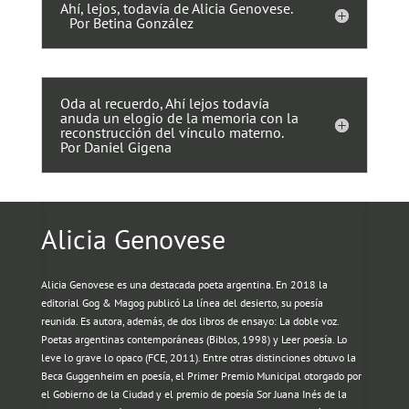
Ahí, lejos, todavía de Alicia Genovese.
Por Betina González
Oda al recuerdo, Ahí lejos todavía
anuda un elogio de la memoria con la
reconstrucción del vínculo materno.
Por Daniel Gigena
Alicia
Genovese
Alicia
Genovese
es una destacada poeta argentina. En 2018 la
editorial Gog & Magog publicó La línea del desierto, su poesía
reunida. Es autora, además, de dos libros de ensayo: La doble voz.
Poetas argentinas contemporáneas (Biblos, 1998) y Leer poesía. Lo
leve lo grave lo opaco (FCE, 2011). Entre otras distinciones obtuvo la
Beca Guggenheim en poesía, el Primer Premio Municipal otorgado por
el Gobierno de la Ciudad y el premio de poesía Sor Juana Inés de la