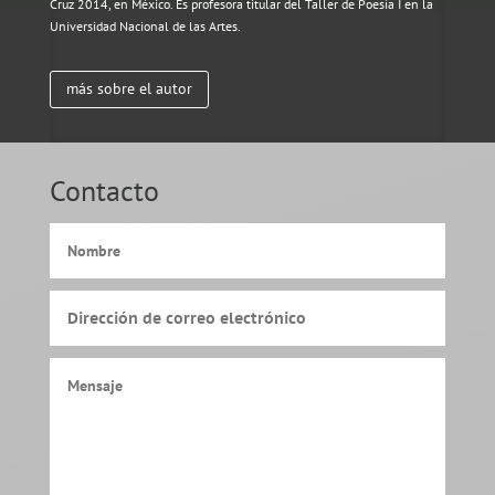
Cruz 2014, en México. Es profesora titular del Taller de Poesía I en la
Universidad Nacional de las Artes
.
más sobre el autor
Contacto