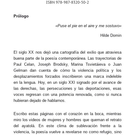
ISBN 978-987-8320-50-2
Prólogo
«Puse el pie en el aire y me sostuvo»
Hilde Domin
El siglo XX nos dejó una cartografía del exilio que atraviesa
buena parte de la poesía contemporánea. Las trayectorias de
Paul Celan, Joseph Brodsky, Marina Tsvietáieva o Juan
Gelman dan cuenta de cómo la violencia política y los
desplazamientos forzados inscribieron una marca indeleble
en la lengua. Hoy, en un siglo XXI signado por el avance de
las derechas, las persecuciones y las deportaciones, esas
voces regresan con una potencia renovada, como si nunca
hubieran dejado de hablarnos.
Escribo estas páginas con el corazón en la boca, mientras
miro los videos de mujeres y hombres que queman el retrato
del ayatolá. En este clima de sublevación frente a la
violencia, la poesía vuelve a revelarse no como refugio, sino