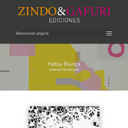
Seleccionar página
Habla Blanca
Athena Farrokhzad