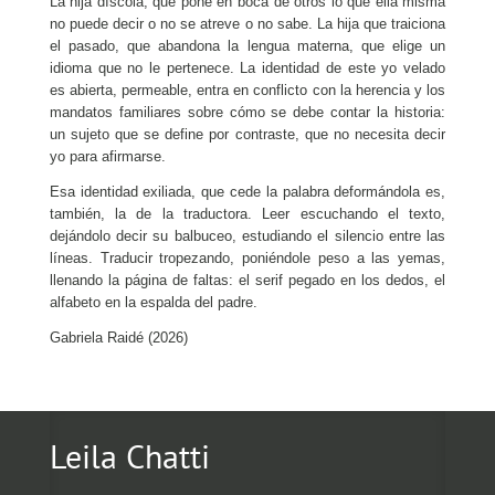
La hija díscola, que pone en boca de otros lo que ella misma
no puede decir o no se atreve o no sabe. La hija que traiciona
el pasado, que abandona la lengua materna, que elige un
idioma que no le pertenece. La identidad de este yo velado
es abierta, permeable, entra en conflicto con la herencia y los
mandatos familiares sobre cómo se debe contar la historia:
un sujeto que se define por contraste, que no necesita decir
yo para afirmarse.
Esa identidad exiliada, que cede la palabra deformándola es,
también, la de la traductora. Leer escuchando el texto,
dejándolo decir su balbuceo, estudiando el silencio entre las
líneas. Traducir tropezando, poniéndole peso a las yemas,
llenando la página de faltas: el serif pegado en los dedos, el
alfabeto en la espalda del padre.
Gabriela Raidé (2026)
Leila Chatti