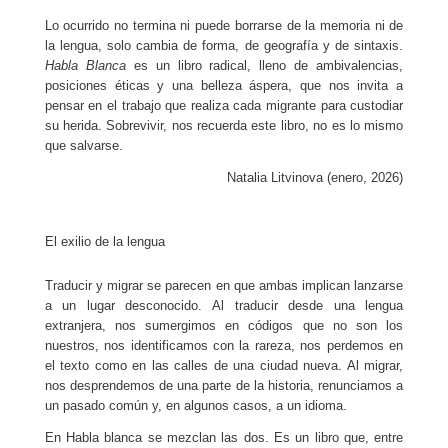
Lo ocurrido no termina ni puede borrarse de la memoria ni de
la lengua, solo cambia de forma, de geografía y de sintaxis.
Habla Blanca
es un libro radical, lleno de ambivalencias,
posiciones éticas y una belleza áspera, que nos invita a
pensar en el trabajo que realiza cada migrante para custodiar
su herida. Sobrevivir, nos recuerda este libro, no es lo mismo
que salvarse.
Natalia Litvinova (enero, 2026)
El exilio de la lengua
Traducir y migrar se parecen en que ambas implican lanzarse
a un lugar desconocido. Al traducir desde una lengua
extranjera, nos sumergimos en códigos que no son los
nuestros, nos identificamos con la rareza, nos perdemos en
el texto como en las calles de una ciudad nueva. Al migrar,
nos desprendemos de una parte de la historia, renunciamos a
un pasado común y, en algunos casos, a un idioma.
En Habla blanca se mezclan las dos. Es un libro que, entre