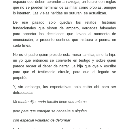
espacio que deben aprender a navegar, un futuro con reglas
que no se pueden terminar de asimilar como propias, aunque
lo intenten. Las viejas heridas no suturan, se actualizan.
De ese pasado solo quedan los relatos, historias
fundacionales que sirven de amparo, verdades falseadas
para soportar las decisiones que llevan al momento de
enunciación, el presente continuo que instaura el poema en
cada línea.
No es el padre quien preside esta mesa familiar, sino la hija:
un yo que entonces se convierte en testigo y sobre quien
parece recaer el deber de narrar. La hija que oye y escribe
para que el testimonio circule, para que el legado se
perpetúe.
Y, sin embargo, las expectativas solo están ahí para ser
defraudadas:
Mi madre dijo: cada familia tiene sus relatos
pero para que emerjan se necesita a alguien
con especial voluntad de deformar