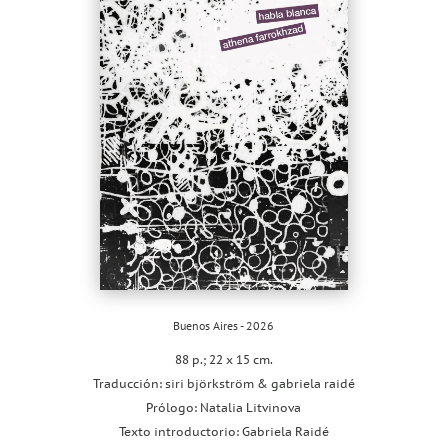
Buenos Aires - 2026
88 p.; 22 x 15 cm.
Traducción: siri björkström & gabriela raidé
Prólogo: Natalia Litvinova
Texto introductorio: Gabriela Raidé