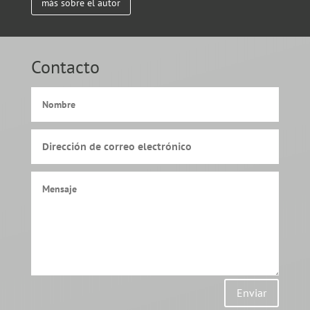
más sobre el autor
Contacto
Enviar