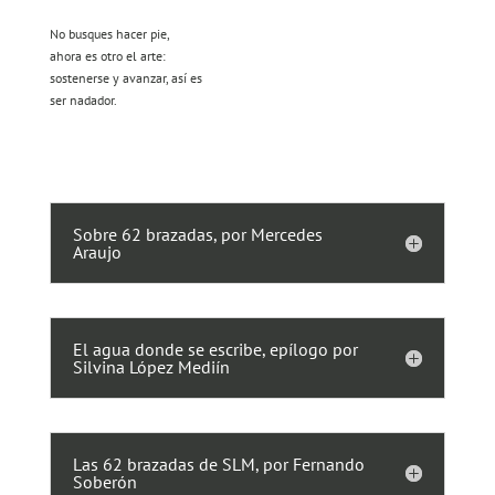
No busques hacer pie,
ahora es otro el arte:
sostenerse y avanzar, así es
ser nadador.
Sobre 62 brazadas, por Mercedes
Araujo
El agua donde se escribe, epílogo por
Silvina López Mediín
Las 62 brazadas de SLM, por Fernando
Soberón