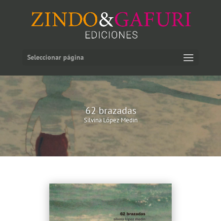
Seleccionar página
62 brazadas
Silvina López Medin