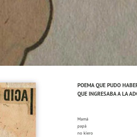
POEMA QUE PUDO HABE
QUE INGRESABA A LA A
Mamá
papá
no kiero