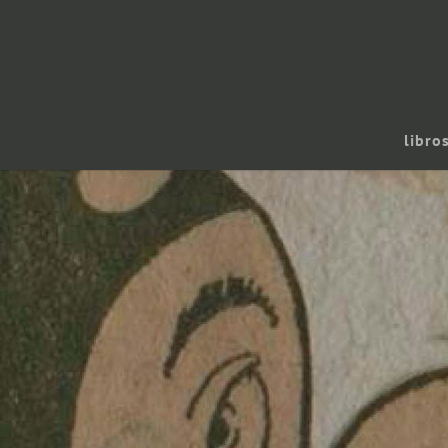
libro