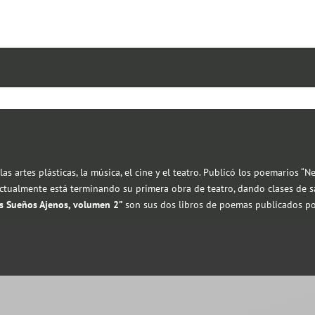
as artes plásticas, la música, el cine y el teatro. Publicó los poemarios “Ne
 Actualmente está terminando su primera obra de teatro, dando clases de s
os Sueños Ajenos, volumen 2”
son sus dos libros de poemas publicados po