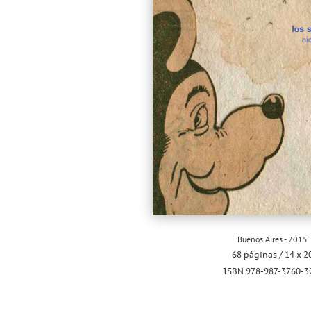
Buenos Aires - 2015
68 páginas / 14 x 2
ISBN 978-987-3760-3