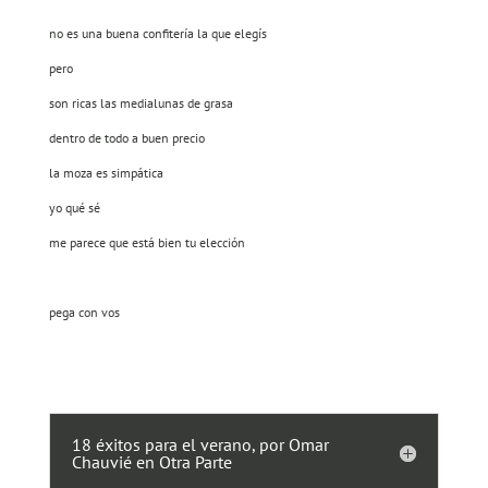
no es una buena confitería la que elegís
pero
son ricas las medialunas de grasa
dentro de todo a buen precio
la moza es simpática
yo qué sé
me parece que está bien tu elección
pega con vos
18 éxitos para el verano, por Omar
Chauvié en Otra Parte